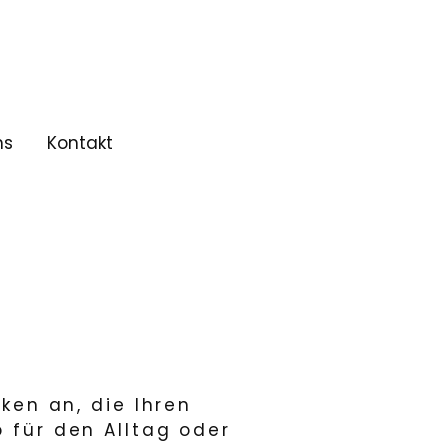
ns
Kontakt
ken an, die Ihren
b für den Alltag oder