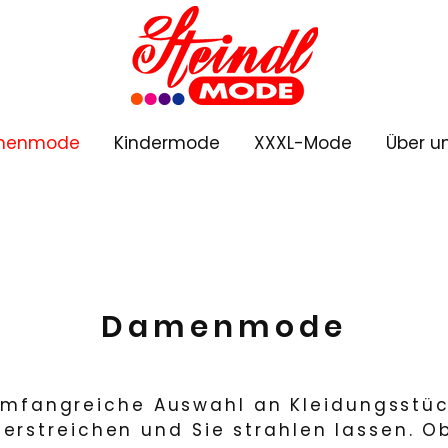
menmode
Kindermode
XXXL-Mode
Über u
Damenmode
umfangreiche Auswahl an Kleidungsstüc
nterstreichen und Sie strahlen lassen. O