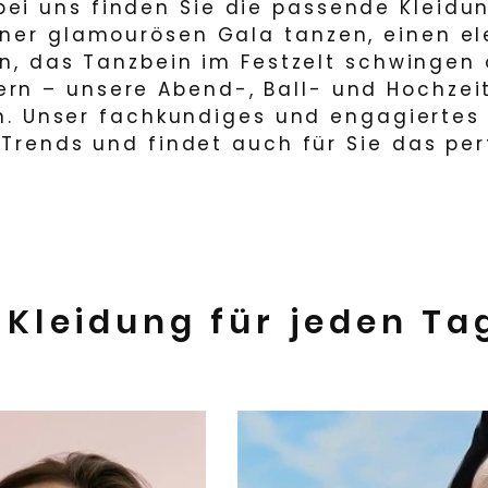
bei uns finden Sie die passende Kleidu
einer glamourösen Gala tanzen, einen 
n, das Tanzbein im Festzelt schwingen
ern – unsere Abend-, Ball- und Hochzei
n. Unser fachkundiges und engagiertes
Trends und findet auch für Sie das per
Kleidung für jeden Ta