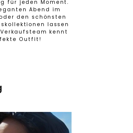
ng für jeden Moment.
eleganten Abend im
 oder den schönsten
tskollektionen lassen
 Verkaufsteam kennt
fekte Outfit!
g