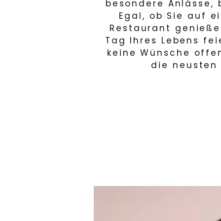
besondere Anlässe, 
Egal, ob Sie auf 
Restaurant genieße
Tag Ihres Lebens fei
keine Wünsche offe
die neusten 